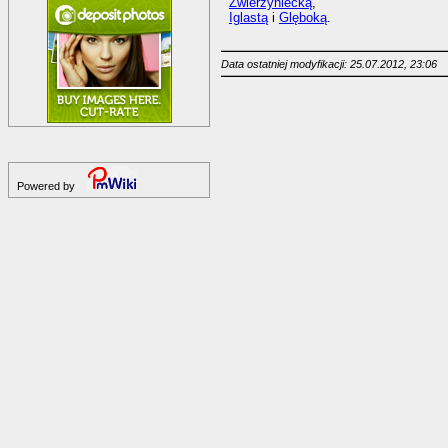
Zwierzyniecką
,
Iglastą
i
Glęboką
.
Data ostatniej modyfikacji: 25.07.2012, 23:06
Powered by