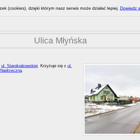
zek (cookies), dzięki którym nasz serwis może działać lepiej.
Dowiedz s
Ulica Młyńska
d
ul. Starokrakowskiej
. Krzyżuje się z
ul.
. Nadrzeczną
.