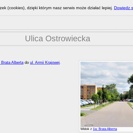
zek (cookies), dzięki którym nasz serwis może działać lepiej.
Dowiedz s
Ulica Ostrowiecka
. Brata Alberta
do
ul. Armii Krajowej
.
Widok z
św. Brata Alberta