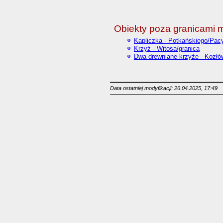
Obiekty poza granicami 
Kapliczka - Potkańskiego/Pac
Krzyż - Witosa/granica
Dwa drewniane krzyże - Kozłó
Data ostatniej modyfikacji: 26.04.2025, 17:49